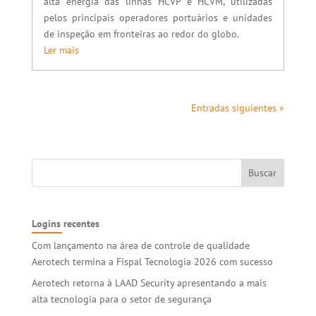
alta energia das linhas HCVP e HCVM, utilizadas
pelos principais operadores portuários e unidades
de inspeção em fronteiras ao redor do globo.
Ler mais
Entradas siguientes »
Logins recentes
Com lançamento na área de controle de qualidade
Aerotech termina a Fispal Tecnologia 2026 com sucesso
Aerotech retorna à LAAD Security apresentando a mais
alta tecnologia para o setor de segurança