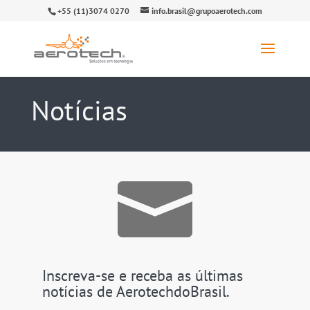
+55 (11)3074 0270
info.brasil@grupoaerotech.com
Notícias

Inscreva-se e receba as últimas
notícias de AerotechdoBrasil.