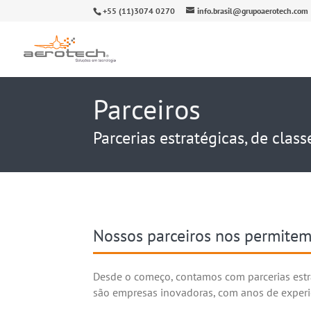
+55 (11)3074 0270
info.brasil@grupoaerotech.com
Parceiros
Parcerias estratégicas, de clas
Nossos parceiros nos permitem 
Desde o começo, contamos com parcerias estra
são empresas inovadoras, com anos de experiê