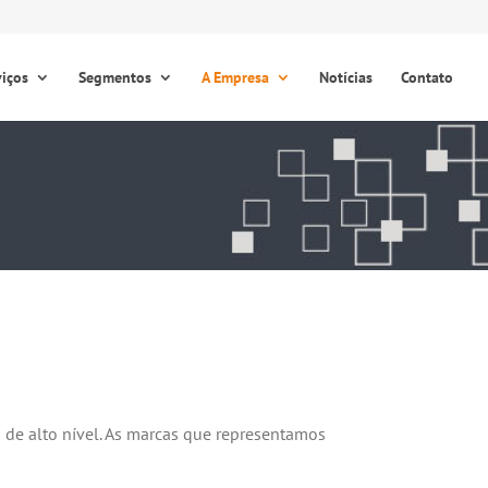
viços
Segmentos
A Empresa
Notícias
Contato
 de alto nível. As marcas que representamos