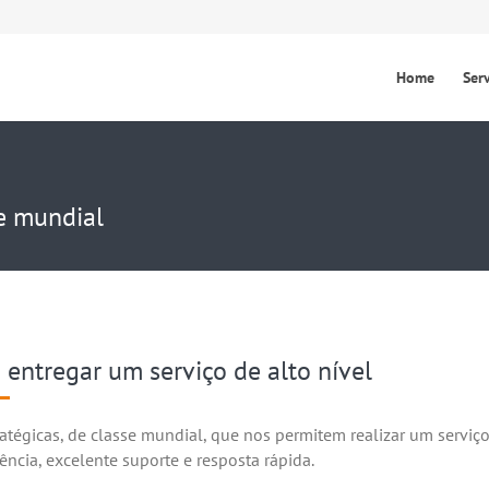
Home
Ser
se mundial
entregar um serviço de alto nível
tégicas, de classe mundial, que nos permitem realizar um serviço
ncia, excelente suporte e resposta rápida.