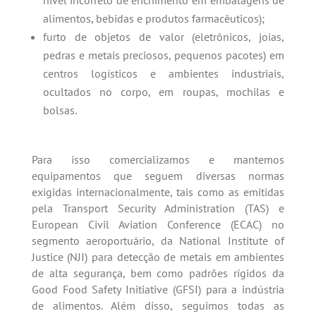
nível incorreto de enchimento em embalagens de
alimentos, bebidas e produtos farmacêuticos);
furto de objetos de valor (eletrônicos, joias,
pedras e metais preciosos, pequenos pacotes) em
centros logísticos e ambientes industriais,
ocultados no corpo, em roupas, mochilas e
bolsas.
Para isso comercializamos e mantemos
equipamentos que seguem diversas normas
exigidas internacionalmente, tais como as emitidas
pela Transport Security Administration (TAS) e
European Civil Aviation Conference (ECAC) no
segmento aeroportuário, da National Institute of
Justice (NJI) para detecção de metais em ambientes
de alta segurança, bem como padrões rígidos da
Good Food Safety Initiative (GFSI) para a indústria
de alimentos. Além disso, seguimos todas as