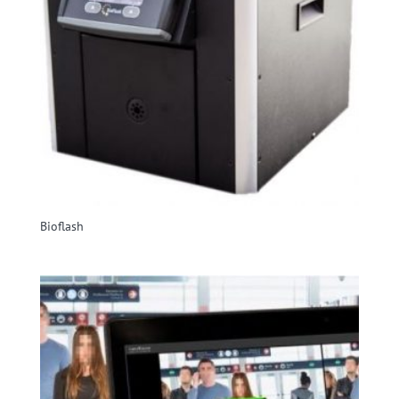
Bioflash