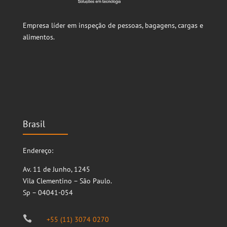
Empresa líder em inspeção de pessoas, bagagens, cargas e
alimentos.
Brasil
Endereço:
Av. 11 de Junho, 1245
Vila Clementino – São Paulo.
Sp – 04041-054

+55 (11) 3074 0270