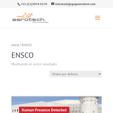
+55 (11)3074 0270
info.brasil@grupoaerotech.com
Inicio
/ ENSCO
ENSCO
Mostrando el único resultado