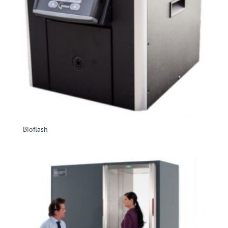
Bioflash