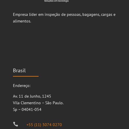
Empresa líder em inspeção de pessoas, bagagens, cargas e
alimentos.
Brasil
Endereço:
Av. 11 de Junho, 1245
Vila Clementino – São Paulo.
Sp – 04041-054

+55 (11) 3074 0270