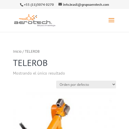
+55 (11)3074 0270
info.brasil@grupoaerotech.com
Inicio
/ TELEROB
TELEROB
Mostrando el único resultado