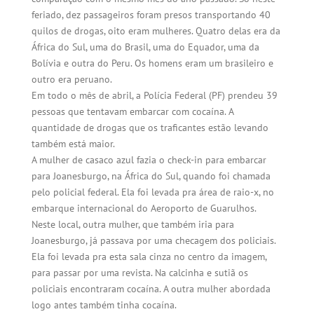
feriado, dez passageiros foram presos transportando 40
quilos de drogas, oito eram mulheres. Quatro delas era da
África do Sul, uma do Brasil, uma do Equador, uma da
Bolívia e outra do Peru. Os homens eram um brasileiro e
outro era peruano.
Em todo o mês de abril, a Polícia Federal (PF) prendeu 39
pessoas que tentavam embarcar com cocaína. A
quantidade de drogas que os traficantes estão levando
também está maior.
A mulher de casaco azul fazia o check-in para embarcar
para Joanesburgo, na África do Sul, quando foi chamada
pelo policial federal. Ela foi levada pra área de raio-x, no
embarque internacional do Aeroporto de Guarulhos.
Neste local, outra mulher, que também iria para
Joanesburgo, já passava por uma checagem dos policiais.
Ela foi levada pra esta sala cinza no centro da imagem,
para passar por uma revista. Na calcinha e sutiã os
policiais encontraram cocaína. A outra mulher abordada
logo antes também tinha cocaína.