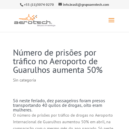
+55 (11)3074 0270
info.brasil@grupoaerotech.com
Número de prisões por
tráfico no Aeroporto de
Guarulhos aumenta 50%
Sin categoría
Só neste feriado, dez passageiros foram presos
transportando 40 quilos de drogas, oito eram
mulheres.
O número de prisões por tráfico de drogas no Aeroporto
Internacional de Guarulhos aumentou 50% em abril, na
comparação com o mesmo mês do ano passado. Só neste