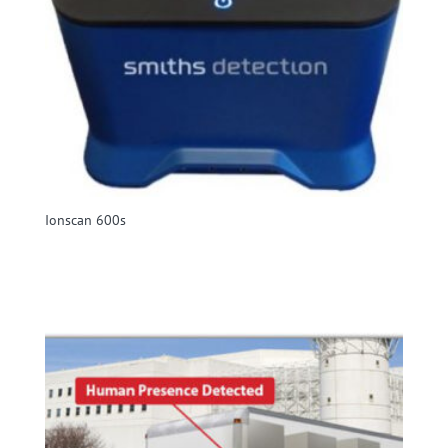
Ionscan 600s