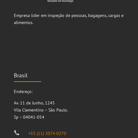
Empresa líder em inspeção de pessoas, bagagens, cargas e
alimentos.
Brasil
Endereço:
Av. 11 de Junho, 1245
Vila Clementino – São Paulo.
Sp – 04041-054

+55 (11) 3074 0270