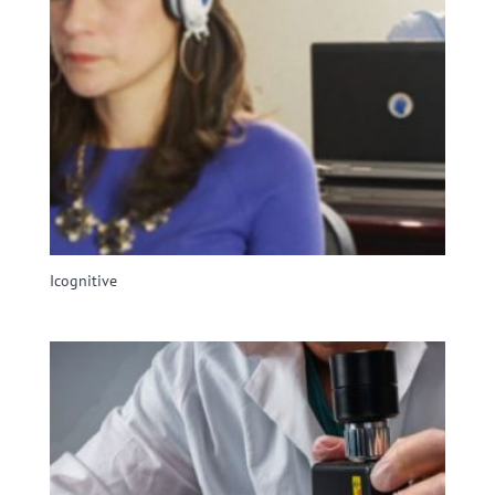
Icognitive