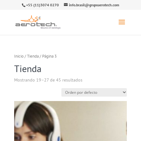
+55 (11)3074 0270
info.brasil@grupoaerotech.com
Inicio
/
Tienda
/ Página 3
Tienda
Mostrando 19–27 de 45 resultados