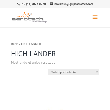
+55 (11)3074 0270
info.brasil@grupoaerotech.com
Inicio
/ HIGH LANDER
HIGH LANDER
Mostrando el único resultado