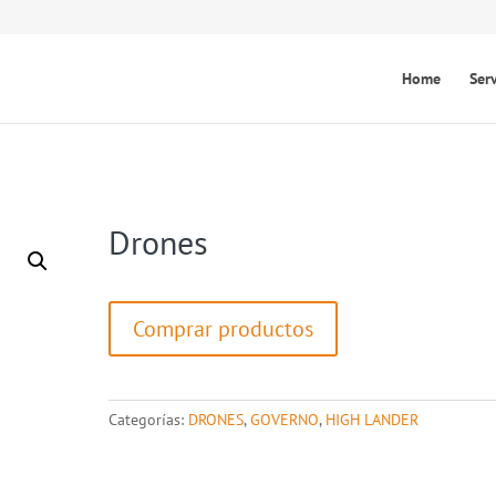
Home
Ser
Drones
Comprar productos
Categorías:
DRONES
,
GOVERNO
,
HIGH LANDER