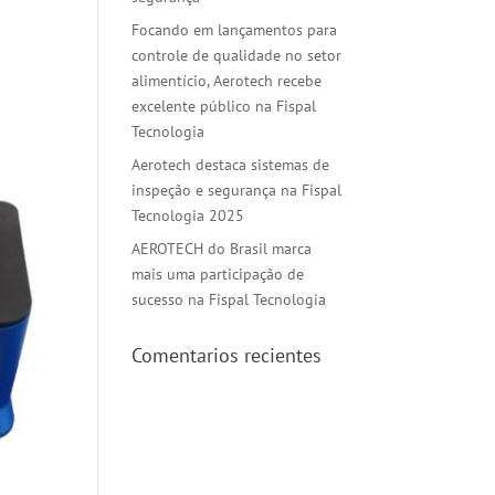
Focando em lançamentos para
controle de qualidade no setor
alimentício, Aerotech recebe
excelente público na Fispal
Tecnologia
Aerotech destaca sistemas de
inspeção e segurança na Fispal
Tecnologia 2025
AEROTECH do Brasil marca
mais uma participação de
sucesso na Fispal Tecnologia
Comentarios recientes