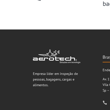
ba
Bras
Ende
Empresa líder em inspeção de
Av. 
pessoas, bagagens, cargas e
Vila
alimentos.
Sp –
