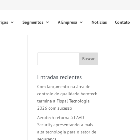
viços
Segmentos
A Empresa
Notícias
Contato
Entradas recientes
Com lançamento na área de
controle de qualidade Aerotech
termina a Fispal Tecnologia
2026 com sucesso
Aerotech retorna à LAAD
Security apresentando a mais
alta tecnologia para o setor de
segurança