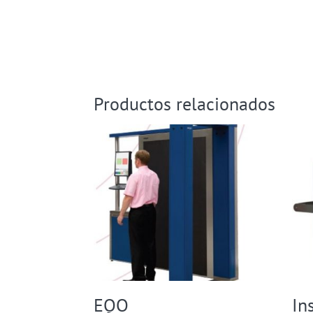
Productos relacionados
EQO
In