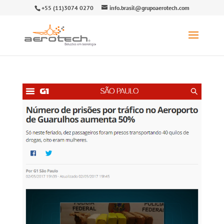
+55 (11)3074 0270
info.brasil@grupoaerotech.com