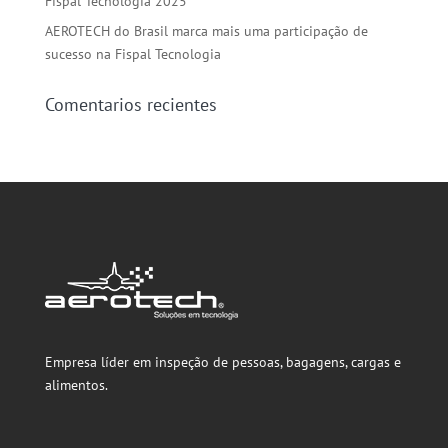
Fispal Tecnologia 2025
AEROTECH do Brasil marca mais uma participação de
sucesso na Fispal Tecnologia
Comentarios recientes
Empresa líder em inspeção de pessoas, bagagens, cargas e
alimentos.