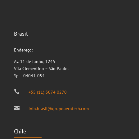
Brasil
Endereço:
Av. 11 de Junho, 1245
Vila Clementino – São Paulo.
Sp – 04041-054

+55 (11) 3074 0270

info.brasil@grupoaerotech.com
Chile