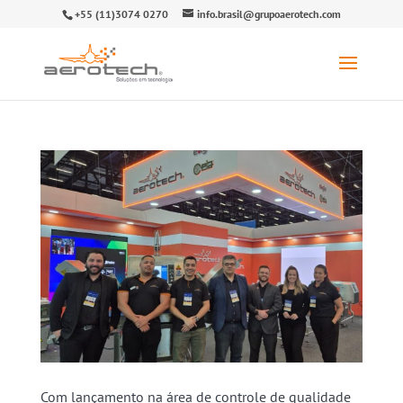
+55 (11)3074 0270
info.brasil@grupoaerotech.com
Com lançamento na área de controle de qualidade