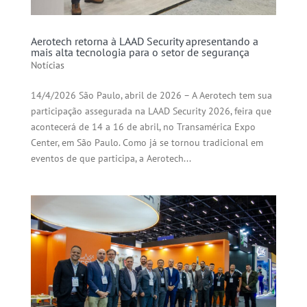
Aerotech retorna à LAAD Security apresentando a
mais alta tecnologia para o setor de segurança
Notícias
14/4/2026 São Paulo, abril de 2026 – A Aerotech tem sua
participação assegurada na LAAD Security 2026, feira que
acontecerá de 14 a 16 de abril, no Transamérica Expo
Center, em São Paulo. Como já se tornou tradicional em
eventos de que participa, a Aerotech...